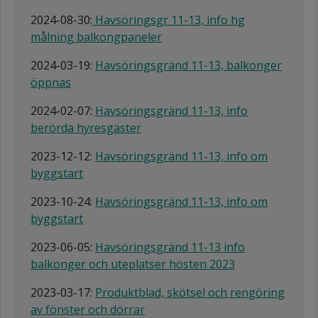
2024-08-30:
Havsöringsgr 11-13, info hg
målning balkongpaneler
2024-03-19:
Havsöringsgränd 11-13, balkonger
öppnas
2024-02-07:
Havsöringsgränd 11-13, info
berörda hyresgäster
2023-12-12:
Havsöringsgränd 11-13, info om
byggstart
2023-10-24:
Havsöringsgränd 11-13, info om
byggstart
2023-06-05:
Havsöringsgränd 11-13 info
balkonger och uteplatser hösten 2023
2023-03-17:
Produktblad, skötsel och rengöring
av fönster och dörrar