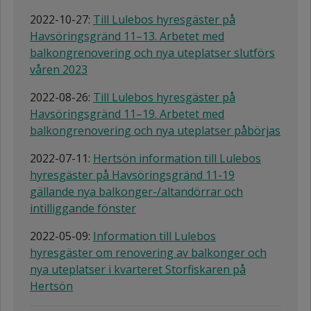
2022-10-27:
Till Lulebos hyresgäster på
Havsöringsgränd 11–13. Arbetet med
balkongrenovering och nya uteplatser slutförs
våren 2023
2022-08-26:
Till Lulebos hyresgäster på
Havsöringsgränd 11–19. Arbetet med
balkongrenovering och nya uteplatser påbörjas
2022-07-11:
Hertsön information till Lulebos
hyresgäster på Havsöringsgränd 11-19
gällande nya balkonger-/altandörrar och
intilliggande fönster
2022-05-09:
Information till Lulebos
hyresgäster om renovering av balkonger och
nya uteplatser i kvarteret Storfiskaren på
Hertsön