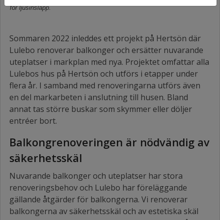
för ljusinsläpp.
Sommaren 2022 inleddes ett projekt på Hertsön där
Lulebo renoverar balkonger och ersätter nuvarande
uteplatser i markplan med nya. Projektet omfattar alla
Lulebos hus på Hertsön och utförs i etapper under
flera år. I samband med renoveringarna utförs även
en del markarbeten i anslutning till husen. Bland
annat tas större buskar som skymmer eller döljer
entréer bort.
Balkongrenoveringen är nödvändig av
säkerhetsskäl
Nuvarande balkonger och uteplatser har stora
renoveringsbehov och Lulebo har föreläggande
gällande åtgärder för balkongerna. Vi renoverar
balkongerna av säkerhetsskäl och av estetiska skäl