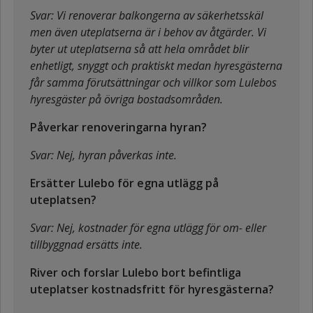
Svar: Vi renoverar balkongerna av säkerhetsskäl
men även uteplatserna är i behov av åtgärder. Vi
byter ut uteplatserna så att hela området blir
enhetligt, snyggt och praktiskt medan hyresgästerna
får samma förutsättningar och villkor som Lulebos
hyresgäster på övriga bostadsområden.
Påverkar renoveringarna hyran?
Svar: Nej, hyran påverkas inte.
Ersätter Lulebo för egna utlägg på
uteplatsen?
Svar: Nej, kostnader för egna utlägg för om- eller
tillbyggnad ersätts inte.
River och forslar Lulebo bort befintliga
uteplatser kostnadsfritt för hyresgästerna?