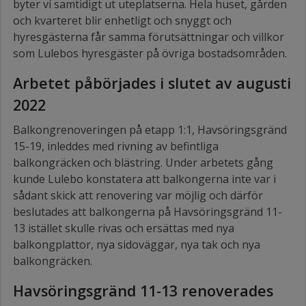
byter vi samtidigt ut uteplatserna. Hela huset, gården
och kvarteret blir enhetligt och snyggt och
hyresgästerna får samma förutsättningar och villkor
som Lulebos hyresgäster på övriga bostadsområden.
Arbetet påbörjades i slutet av augusti
2022
Balkongrenoveringen på etapp 1:1, Havsöringsgränd
15-19, inleddes med rivning av befintliga
balkongräcken och blästring. Under arbetets gång
kunde Lulebo konstatera att balkongerna inte var i
sådant skick att renovering var möjlig och därför
beslutades att balkongerna på Havsöringsgränd 11-
13 istället skulle rivas och ersättas med nya
balkongplattor, nya sidoväggar, nya tak och nya
balkongräcken.
Havsöringsgränd 11-13 renoverades