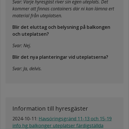
Svar: Varje hyresgäst river sin egen uteplats. Det
kommer att finnas containers där ni kan lämna ert
material från uteplatsen.
Blir det eluttag och belysning på balkongen
och uteplatsen?
Svar: Nej.
Blir det nya planteringar vid uteplatserna?
Svar: Ja, delvis.
Information till hyresgäster
2024-10-11:
Havsöringsgränd 11-13 och 15-19
info hg balkonger uteplatser färdigställda