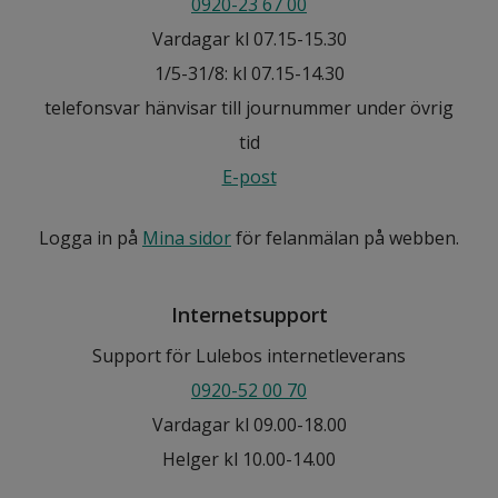
0920-23 67 00
Vardagar kl 07.15-15.30
1/5-31/8: kl 07.15-14.30
telefonsvar hänvisar till journummer under övrig
tid
E-post
Logga in på
Mina sidor
för felanmälan på webben.
Internetsupport
Support för Lulebos internetleverans
0920-52 00 70
Vardagar kl 09.00-18.00
Helger kl 10.00-14.00