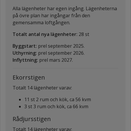
Alla lägenheter har egen ingång. Lägenheterna
på övre plan har ingångar från den
gemensamma loftgången.
Totalt antal nya lägenheter:
28 st
Byggstart:
prel september 2025.
Uthyrning:
prel september 2026.
Inflyttning:
prel mars 2027.
Ekorrstigen
Totalt 14 lägenheter varav:
11 st 2 rum och kök, ca 56 kvm
3 st 3 rum och kök, ca 66 kvm
Rådjursstigen
Totalt 14 lägenheter varav: