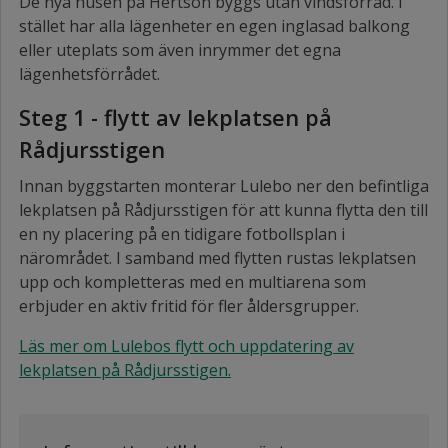
De nya husen på Hertsön byggs utan vindsförråd. I
stället har alla lägenheter en egen inglasad balkong
eller uteplats som även inrymmer det egna
lägenhetsförrådet.
Steg 1 - flytt av lekplatsen på
Rådjursstigen
Innan byggstarten monterar Lulebo ner den befintliga
lekplatsen på Rådjursstigen för att kunna flytta den till
en ny placering på en tidigare fotbollsplan i
närområdet. I samband med flytten rustas lekplatsen
upp och kompletteras med en multiarena som
erbjuder en aktiv fritid för fler åldersgrupper.
Läs mer om Lulebos flytt och uppdatering av
lekplatsen på Rådjursstigen.