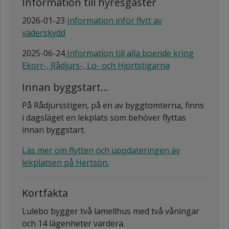
Information till hyresgäster
2026-01-23
Information inför flytt av
väderskydd
2025-06-24
Information till alla boende kring
Ekorr-, Rådjurs-, Lo- och Hjortstigarna
Innan byggstart...
På Rådjursstigen, på en av byggtomterna, finns
i dagsläget en lekplats som behöver flyttas
innan byggstart.
Läs mer om flytten och uppdateringen av
lekplatsen på Hertsön.
Kortfakta
Lulebo bygger två lamellhus med två våningar
och 14 lägenheter vardera.