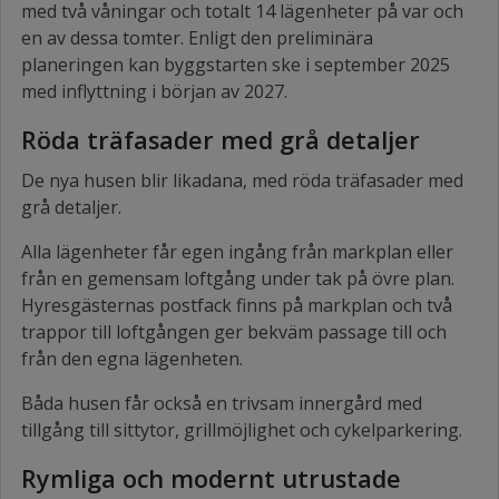
med två våningar och totalt 14 lägenheter på var och
en av dessa tomter. Enligt den preliminära
planeringen kan byggstarten ske i september 2025
med inflyttning i början av 2027.
Röda träfasader med grå detaljer
De nya husen blir likadana, med röda träfasader med
grå detaljer.
Alla lägenheter får egen ingång från markplan eller
från en gemensam loftgång under tak på övre plan.
Hyresgästernas postfack finns på markplan och två
trappor till loftgången ger bekväm passage till och
från den egna lägenheten.
Båda husen får också en trivsam innergård med
tillgång till sittytor, grillmöjlighet och cykelparkering.
Rymliga och modernt utrustade