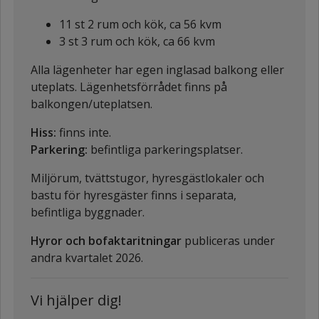
11 st 2 rum och kök, ca 56 kvm
3 st 3 rum och kök, ca 66 kvm
Alla lägenheter har egen inglasad balkong eller
uteplats. Lägenhetsförrådet finns på
balkongen/uteplatsen.
Hiss:
finns inte.
Parkering:
befintliga parkeringsplatser.
Miljörum, tvättstugor, hyresgästlokaler och
bastu för hyresgäster finns i separata,
befintliga byggnader.
Hyror och bofaktaritningar
publiceras under
andra kvartalet 2026.
Vi hjälper dig!