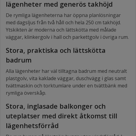
lägenheter med generös takhöjd
De rymliga lägenheterna har öppna planlösningar
med dagsljus från två håll och hela 250 cm takhöjd.
Ytskikten är moderna och lättskötta med målade
väggar, klinkergolv i hall och parkettgolv i övriga rum.
Stora, praktiska och lättskötta
badrum
Alla lägenheter har väl tilltagna badrum med neutralt
plastgolv, vita kaklade väggar, duschvägg i glas samt
tvättmaskin och torktumlare under en tvättbänk med
rymliga överskåp.
Stora, inglasade balkonger och
uteplatser med direkt åtkomst till
lägenhetsförråd