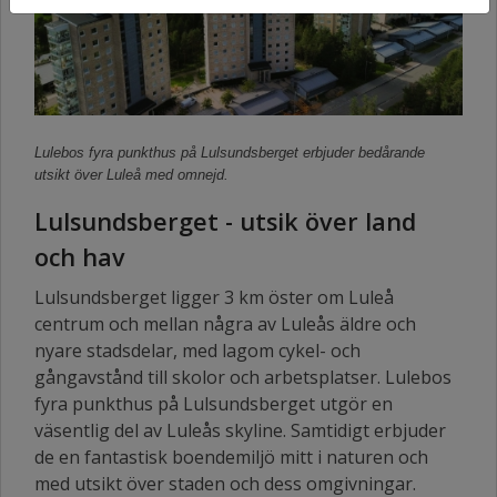
Lulebos fyra punkthus på Lulsundsberget erbjuder bedårande
utsikt över Luleå med omnejd.
Lulsundsberget - utsik över land
och hav
Lulsundsberget ligger 3 km öster om Luleå
centrum och mellan några av Luleås äldre och
nyare stadsdelar, med lagom cykel- och
gångavstånd till skolor och arbetsplatser. Lulebos
fyra punkthus på Lulsundsberget utgör en
väsentlig del av Luleås skyline. Samtidigt erbjuder
de en fantastisk boendemiljö mitt i naturen och
med utsikt över staden och dess omgivningar.