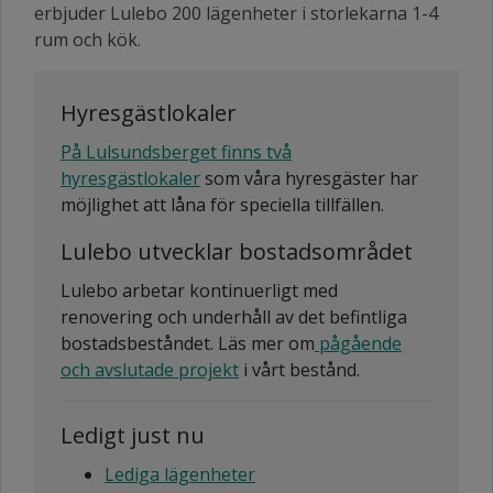
erbjuder Lulebo 200 lägenheter i storlekarna 1-4
rum och kök.
Hyresgästlokaler
På Lulsundsberget finns två
hyresgästlokaler
som våra hyresgäster har
möjlighet att låna för speciella tillfällen.
Lulebo utvecklar bostadsområdet
Lulebo arbetar kontinuerligt med
renovering och underhåll av det befintliga
bostadsbeståndet. Läs mer om
pågående
och avslutade projekt
i vårt bestånd.
Ledigt just nu
Lediga lägenheter