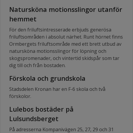
Natursköna motionsslingor utanför
hemmet
För den friluftsintresserade erbjuds generösa
friluftsområden i absolut närhet. Runt hörnet finns
Ormbergets friluftsområde med ett brett utbud av
natursköna motionsslingor för löpning och
skogspromenader, och vintertid skidspår som tar
dig till och från bostaden.
Förskola och grundskola
Stadsdelen Kronan har en F-6 skola och två
förskolor.
Lulebos bostäder på
Lulsundsberget
På adresserna Kompanivägen 25, 27, 29 och 31