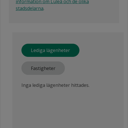
information om Luleå och de olika
stadsdelarna
.
Lediga lägenheter
Fastigheter
Inga lediga lägenheter hittades.