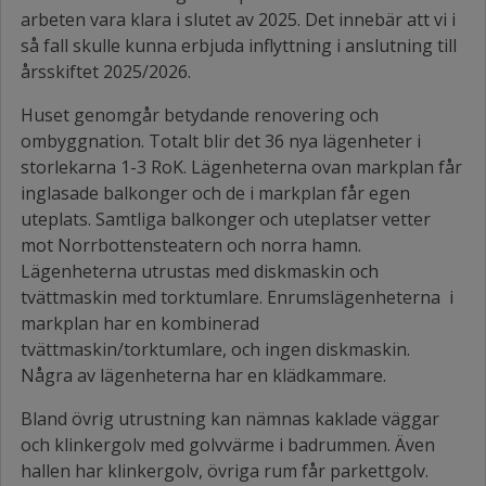
arbeten vara klara i slutet av 2025. Det innebär att vi i
så fall skulle kunna erbjuda inflyttning i anslutning till
årsskiftet 2025/2026.
Huset genomgår betydande renovering och
ombyggnation. Totalt blir det 36 nya lägenheter i
storlekarna 1-3 RoK. Lägenheterna ovan markplan får
inglasade balkonger och de i markplan får egen
uteplats. Samtliga balkonger och uteplatser vetter
mot Norrbottensteatern och norra hamn.
Lägenheterna utrustas med diskmaskin och
tvättmaskin med torktumlare. Enrumslägenheterna i
markplan har en kombinerad
tvättmaskin/torktumlare, och ingen diskmaskin.
Några av lägenheterna har en klädkammare.
Bland övrig utrustning kan nämnas kaklade väggar
och klinkergolv med golvvärme i badrummen. Även
hallen har klinkergolv, övriga rum får parkettgolv.