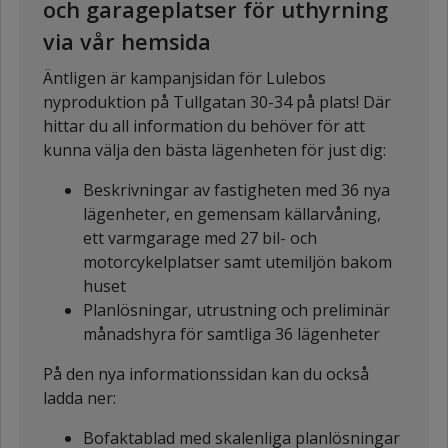
och garageplatser för uthyrning
via vår hemsida
Äntligen är kampanjsidan för Lulebos
nyproduktion på Tullgatan 30-34 på plats! Där
hittar du all information du behöver för att
kunna välja den bästa lägenheten för just dig:
Beskrivningar av fastigheten med 36 nya
lägenheter, en gemensam källarvåning,
ett varmgarage med 27 bil- och
motorcykelplatser samt utemiljön bakom
huset
Planlösningar, utrustning och preliminär
månadshyra för samtliga 36 lägenheter
På den nya informationssidan kan du också
ladda ner:
Bofaktablad med skalenliga planlösningar