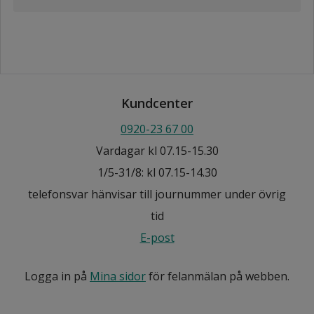
Kundcenter
0920-23 67 00
Vardagar kl 07.15-15.30
1/5-31/8: kl 07.15-14.30
telefonsvar hänvisar till journummer under övrig
tid
E-post
Logga in på
Mina sidor
för felanmälan på webben.