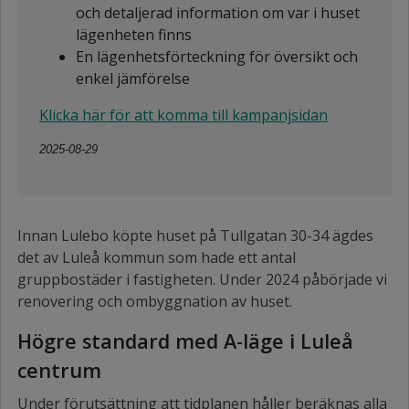
och detaljerad information om var i huset
lägenheten finns
En lägenhetsförteckning för översikt och
enkel jämförelse
Klicka här för att komma till kampanjsidan
2025-08-29
Innan Lulebo köpte huset på Tullgatan 30-34 ägdes
det av Luleå kommun som hade ett antal
gruppbostäder i fastigheten. Under 2024 påbörjade vi
renovering och ombyggnation av huset.
Högre standard med A-läge i Luleå
centrum
Under förutsättning att tidplanen håller beräknas alla