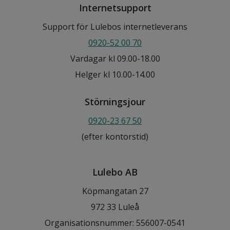
Internetsupport
Support för Lulebos internetleverans
0920-52 00 70
Vardagar kl 09.00-18.00
Helger kl 10.00-14.00
Störningsjour
0920-23 67 50
(efter kontorstid)
Lulebo AB
Köpmangatan 27
972 33 Luleå
Organisationsnummer: 556007-0541