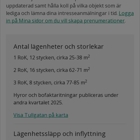
uppdaterad samt hålla koll på vilka objekt som är
lediga och lämna dina intresseanmälningar i tid.
Logga
in på Mina sidor om du vill skapa prenumerationer
.
Antal lägenheter och storlekar
2
1 RoK, 12 stycken, cirka 25-38 m
2
2 RoK, 16 stycken, cirka 62-71 m
2
3 RoK, 8 stycken, cirka 77-85 m
Hyror och bofaktaritningar publiceras under
andra kvartalet 2025.
Visa Tullgatan på karta
Lägenhetssläpp och inflyttning