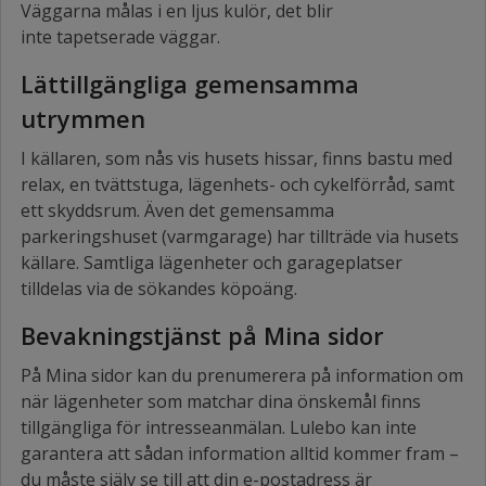
Väggarna målas i en ljus kulör, det blir
inte tapetserade väggar.
Lättillgängliga gemensamma
utrymmen
I källaren, som nås vis husets hissar, finns bastu med
relax, en tvättstuga, lägenhets- och cykelförråd, samt
ett skyddsrum. Även det gemensamma
parkeringshuset (varmgarage) har tillträde via husets
källare. Samtliga lägenheter och garageplatser
tilldelas via de sökandes köpoäng.
Bevakningstjänst på Mina sidor
På Mina sidor kan du prenumerera på information om
när lägenheter som matchar dina önskemål finns
tillgängliga för intresseanmälan. Lulebo kan inte
garantera att sådan information alltid kommer fram –
du måste själv se till att din e-postadress är