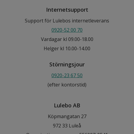
Internetsupport
Support för Lulebos internetleverans
0920-52 00 70
Vardagar kl 09.00-18.00
Helger kl 10.00-14.00
Störningsjour
0920-23 67 50
(efter kontorstid)
Lulebo AB
Köpmangatan 27
972 33 Luleå