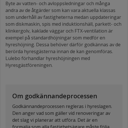
Byte av vatten- och avloppsledningar och många
andra av de åtgärder som kan vara aktuella klassas
som underhåll av fastigheterna medan uppdateringar
som diskmaskin, spis med induktionshäll, parkett- och
klinkergolv, kaklade väggar och FTX-ventilation är
exempel på standardhöjningar som medför en
hyreshöjning. Dessa behöver därför godkännas av de
berörda hyresgästerna innan de kan genomföras.
Lulebo förhandlar hyreshöjningen med
Hyresgästföreningen.
Om godkännandeprocessen
Godkännandeprocessen regleras i hyreslagen.
Den anger vad som gäller vid renoveringar av
det slag vi planerar att utföra. Det är en
formalia som alla fastighetsägare måste följa.