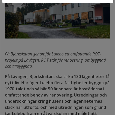
På Björkskatan genomför Lulebo ett omfattande ROT-
projekt på Lävägen. ROT står för renovering, ombyggnad
och tillbyggnad.
På Lävägen, Björkskatan, ska cirka 130 lägenheter få
nytt liv. Här äger Lulebo flera fastigheter byggda på
1970-talet och så här 50 år senare är bostäderna i
omfattande behov av renovering. Utredningar och
undersökningar kring husens och lägenheternas
skick har utförts, och med utredningen som grund
tar Lulebo fram en åtgärdsplan med målet att