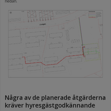
nedan.
Några av de planerade åtgärderna
kräver hyresgästgodkännande