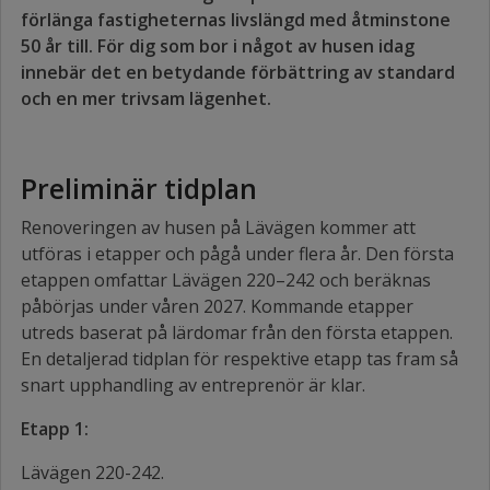
förlänga fastigheternas livslängd med åtminstone
50 år till. För dig som bor i något av husen idag
innebär det en betydande förbättring av standard
och en mer trivsam lägenhet.
Preliminär tidplan
Renoveringen av husen på Lävägen kommer att
utföras i etapper och pågå under flera år. Den första
etappen omfattar Lävägen 220–242 och beräknas
påbörjas under våren 2027. Kommande etapper
utreds baserat på lärdomar från den första etappen.
En detaljerad tidplan för respektive etapp tas fram så
snart upphandling av entreprenör är klar.
Etapp 1:
Lävägen 220-242.