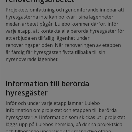
Projektets omfattning och genomförande innebär att
hyresgästerna inte kan bo kvar i sina lägenheter
medan arbetet pågår. Lulebo kommer därför, inför
varje etapp, att kontakta alla berörda hyresgäster för
att erbjuda en tillfällig lägenhet under
renoveringsperioden. När renoveringen av etappen
är färdig får hyresgästen flytta tillbaka till sin
nyrenoverade lägenhet.
Information till berörda
hyresgäster
Inför och under varje etapp lämnar Lulebo
information om projektet och etappen till berörda
hyresgäster. All information som skickas ut i projektet
läggs upp på Lulebos hemsida, på denna projektsida
och tillhörande undersidor för respektive etapp.