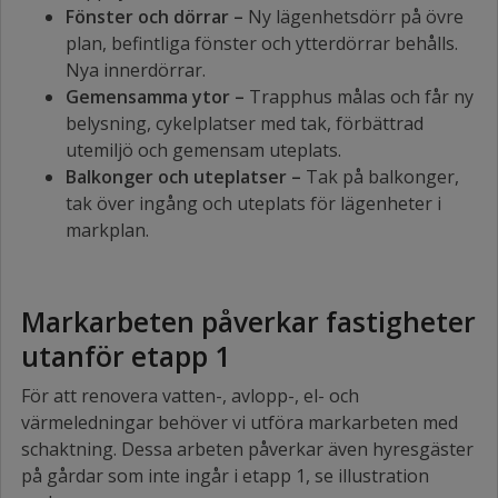
Fönster och dörrar –
Ny lägenhetsdörr på övre
plan, befintliga fönster och ytterdörrar behålls.
Nya innerdörrar.
Gemensamma ytor –
Trapphus målas och får ny
belysning, cykelplatser med tak, förbättrad
utemiljö och gemensam uteplats.
Balkonger och uteplatser –
Tak på balkonger,
tak över ingång och uteplats för lägenheter i
markplan.
Markarbeten påverkar fastigheter
utanför etapp 1
För att renovera vatten-, avlopp-, el- och
värmeledningar behöver vi utföra markarbeten med
schaktning. Dessa arbeten påverkar även hyresgäster
på gårdar som inte ingår i etapp 1, se illustration