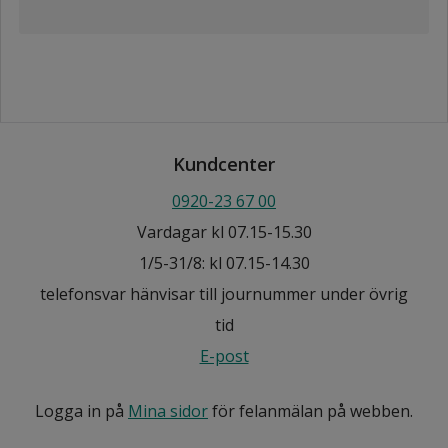
Kundcenter
0920-23 67 00
Vardagar kl 07.15-15.30
1/5-31/8: kl 07.15-14.30
telefonsvar hänvisar till journummer under övrig
tid
E-post
Logga in på
Mina sidor
för felanmälan på webben.