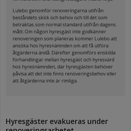
Lulebo genomför renoveringarna utifrån
beståndets skick och behov och till det som
betraktas som normal standard utifrån dagens
mått. Om någon hyresgäst inte godkänner
renoveringen som planeras kommer Lulebo att
ansöka hos hyresnämnden om att få utföra
åtgärderna ändå. Därefter genomförs enskilda
förhandlingar mellan hyresgäst och hyresvärd
hos hyresnämnden, där hyresgästen behöver
påvisa att det inte finns renoveringsbehov eller
att åtgärderna inte är rimliga.
Hyresgäster evakueras under
renoveringsarbetet