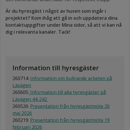
Är du hyresgäst i något av husen som ingår i
projektet? Kom ihåg att gå in och uppdatera dina
kontaktuppgifter under Mina sidor, så att vi kan nå
dig i relevanta kanaler. Tack!
Information till hyresgäster
260714:
Information om bullrande arbeten på
Lävägen
260605:
Information till alla hyresgäster på
Lävägen 44-242
260526:
Presentation från hyresgästmöte 26
maj 2026
260219:
Presentation från hyresgästmöte 19
februari 2026