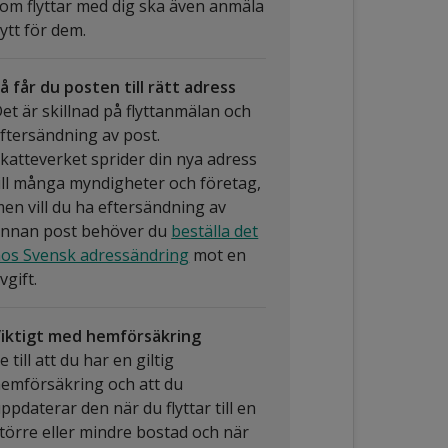
om flyttar med dig ska även anmäla
lytt för dem.
å får du posten till rätt adress
et är skillnad på flyttanmälan och
ftersändning av post.
katteverket sprider din nya adress
ill många myndigheter och företag,
en vill du ha eftersändning av
nnan post behöver du
beställa det
os Svensk adressändring
mot en
vgift.
iktigt med hemförsäkring
e till att du har en giltig
emförsäkring och att du
ppdaterar den när du flyttar till en
törre eller mindre bostad och när