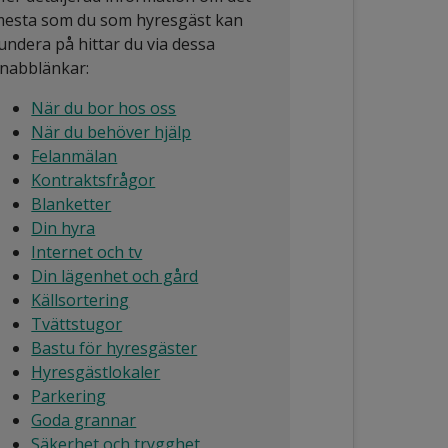
esta som du som hyresgäst kan
undera på hittar du via dessa
nabblänkar:
När du bor hos oss
När du behöver hjälp
Felanmälan
Kontraktsfrågor
Blanketter
Din hyra
Internet och tv
Din lägenhet och gård
Källsortering
Tvättstugor
Bastu för hyresgäster
Hyresgästlokaler
Parkering
Goda grannar
Säkerhet och trygghet