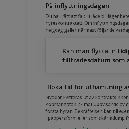
På inflyttningsdagen
Du har rätt att få tillträde till lägenhe
hyreskontraktet). Om inflyttningsdagen
helgdag gäller närmast följande varda
Kan man flytta in tid
tillträdesdatum som 
Boka tid för uthämtning a
Nycklar kvitteras ut av kontraktsinn
Köpmangatan 27 mot uppvisande av gilt
första hyran. Bekräftelsen kan till ex
i pappersform eller som skärmdump fr