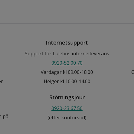
Internetsupport
Support för Lulebos internetleverans
0920-52 00 70
Vardagar kl 09.00-18.00
O
er
Helger kl 10.00-14.00
Störningsjour
0920-23 67 50
n på
(efter kontorstid)