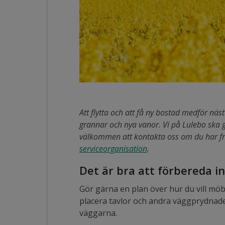
Att flytta och att få ny bostad medför nä
grannar och nya vanor. Vi på Lulebo ska gö
välkommen att kontakta oss om du har f
serviceorganisation
.
Det är bra att förbereda i
Gör gärna en plan över hur du vill mö
placera tavlor och andra väggprydnader
väggarna.