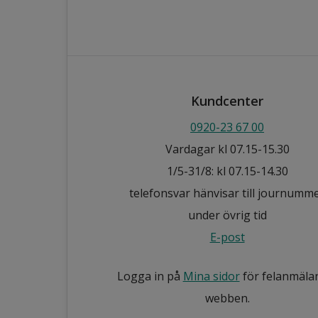
Kundcenter
0920-23 67 00
Vardagar kl 07.15-15.30
1/5-31/8: kl 07.15-14.30
telefonsvar hänvisar till journumm
under övrig tid
E-post
Logga in på
Mina sidor
för felanmäla
webben.