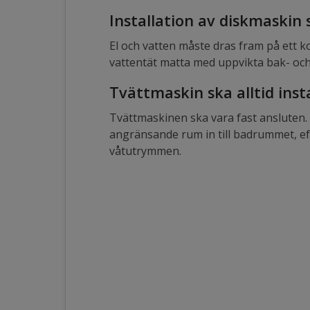
Installation av diskmaskin 
El och vatten måste dras fram på ett 
vattentät matta med uppvikta bak- och
Tvättmaskin ska alltid inst
Tvättmaskinen ska vara fast ansluten. 
angränsande rum in till badrummet, ef
våtutrymmen.