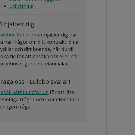
Utflyttning
i hjälper dig!
ulebos Kundcenter
hjälper dig när
u har frågor om ditt kontrakt, dina
ycklar och ditt boende, när du vill
oka tid för att besöka oss eller när
u behöver göra en felanmälan.
Fråga oss - Lulebo svarar!
esök vårt kundforum
för att läsa
efintliga frågor och svar eller ställa
in egen fråga.