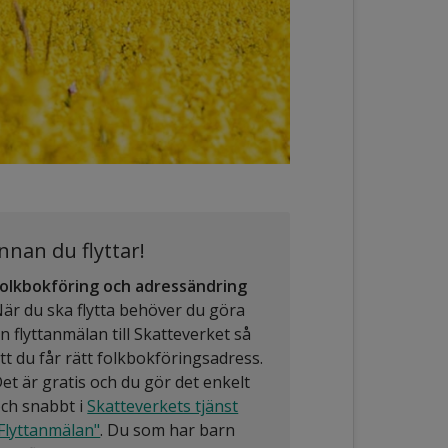
Innan du flyttar!
olkbokföring och adressändring
är du ska flytta behöver du göra
n flyttanmälan till Skatteverket så
tt du får rätt folkbokförings­adress.
et är gratis och du gör det enkelt
ch snabbt i
Skatteverkets tjänst
Flyttanmälan"
. Du som har barn