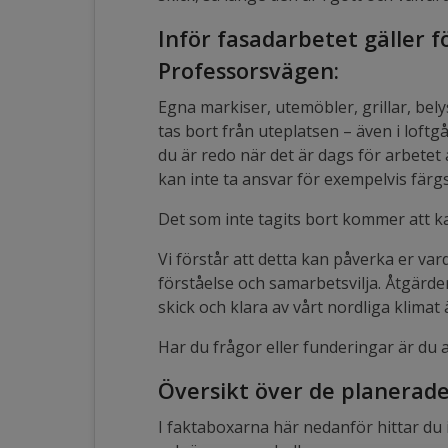
Inför fasadarbetet gäller f
Professorsvägen:
Egna markiser, utemöbler, grillar, bely
tas bort från uteplatsen – även i loftg
du är redo när det är dags för arbetet
kan inte ta ansvar för exempelvis fä
Det som inte tagits bort kommer att ka
Vi förstår att detta kan påverka er vard
förståelse och samarbetsvilja. Åtgärdern
skick och klara av vårt nordliga klimat 
Har du frågor eller funderingar är du al
Översikt över de planerad
I faktaboxarna här nedanför hittar du