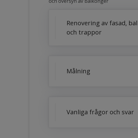
och översyn av balkonger
Renovering av fasad, bal
och trappor
Målning
Vanliga frågor och svar