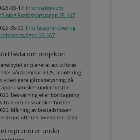
026-03-17:
Information om
ålning Professorsvägen 35-167
025-05-30:
Info fasadrenovering
rofessorsvägen 35-167
Kortfakta om projektet
anelbytet är planerat att utföras
nder vår/sommar 2025, montering
v ytterligare gårdsbelysning på
rapphusen sker under hösten
025. Beskärning eller borttagning
v träd och buskar sker hösten
025. Målning av bostadshusen
eräknas utföras sommaren 2026.
Entreprenörer under