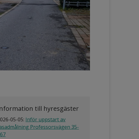
Information till hyresgäster
026-05-05:
Inför uppstart av
asadmålning Professorsvägen 35-
167