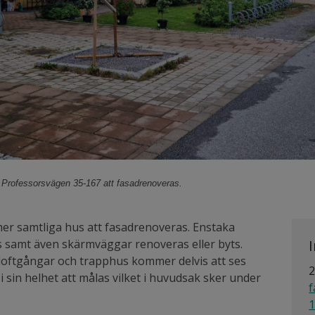
rofessorsvägen 35-167 att fasadrenoveras.
 samtliga hus att fasadrenoveras. Enstaka
samt även skärmväggar renoveras eller byts.
oftgångar och trapphus kommer delvis att ses
2
sin helhet att målas vilket i huvudsak sker under
f