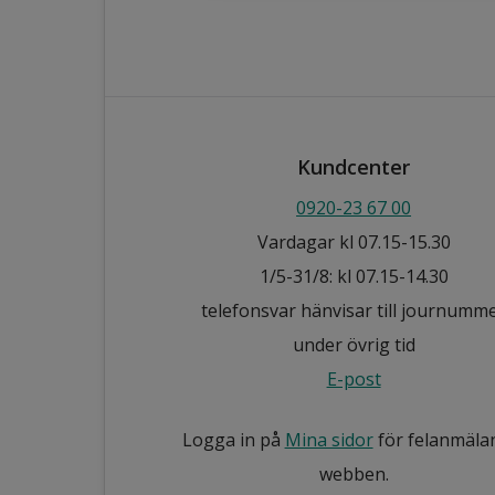
Kundcenter
0920-23 67 00
Vardagar kl 07.15-15.30
1/5-31/8: kl 07.15-14.30
telefonsvar hänvisar till journumm
under övrig tid
E-post
Logga in på
Mina sidor
för felanmäla
webben.