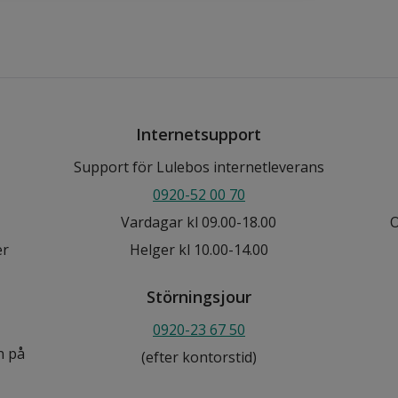
Internetsupport
Support för Lulebos internetleverans
0920-52 00 70
Vardagar kl 09.00-18.00
O
er
Helger kl 10.00-14.00
Störningsjour
0920-23 67 50
n på
(efter kontorstid)