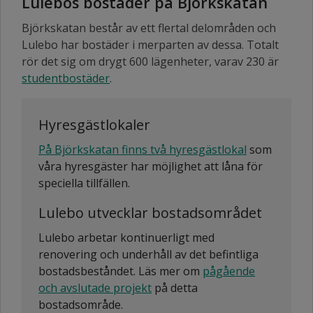
Lulebos bostäder på Björkskatan
Björkskatan består av ett flertal delområden och
Lulebo har bostäder i merparten av dessa. Totalt
rör det sig om drygt 600 lägenheter, varav 230 är
studentbostäder
.
Hyresgästlokaler
På Björkskatan finns två hyresgästlokal
som
våra hyresgäster har möjlighet att låna för
speciella tillfällen.
Lulebo utvecklar bostadsområdet
Lulebo arbetar kontinuerligt med
renovering och underhåll av det befintliga
bostadsbeståndet. Läs mer om
pågående
och avslutade projekt
på detta
bostadsområde.