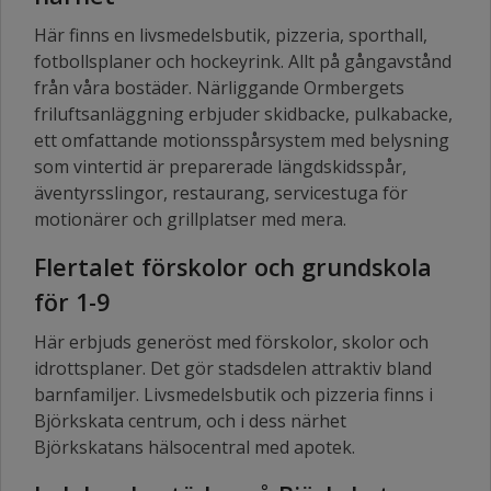
Här finns en livsmedelsbutik, pizzeria, sporthall,
fotbollsplaner och hockeyrink. Allt på gångavstånd
från våra bostäder. Närliggande Ormbergets
friluftsanläggning erbjuder skidbacke, pulkabacke,
ett omfattande motionsspårsystem med belysning
som vintertid är preparerade längdskidsspår,
äventyrsslingor, restaurang, servicestuga för
motionärer och grillplatser med mera.
Flertalet förskolor och grundskola
för 1-9
Här erbjuds generöst med förskolor, skolor och
idrottsplaner. Det gör stadsdelen attraktiv bland
barnfamiljer. Livsmedelsbutik och pizzeria finns i
Björkskata centrum, och i dess närhet
Björkskatans hälsocentral med apotek.