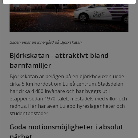
Bilden visar en innergård på Björkskatan.
Björkskatan - attraktivt bland
barnfamiljer
Björkskatan är belägen på en björkbevuxen udde
cirka 5 km nordost om Luleå centrum. Stadsdelen
har cirka 4 400 invånare och har byggts ut i
etapper sedan 1970-talet, mestadels med villor och
radhus. Här har även Lulebo hyreslägenheter och
studentbostäder.
Goda motionsmöjligheter i absolut
närhet