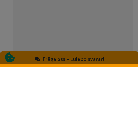
Fråga oss – Lulebo svarar!