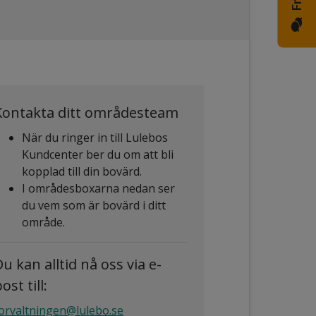
Kontakta ditt områdesteam
När du ringer in till Lulebos
Kundcenter ber du om att bli
kopplad till din bovärd.
I områdesboxarna nedan ser
du vem som är bovärd i ditt
område.
Du kan alltid nå oss via e-
ost till:
orvaltningen@lulebo.se