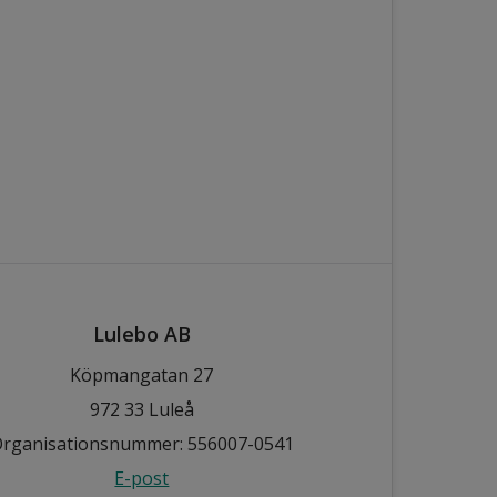
Lulebo AB
Köpmangatan 27
972 33 Luleå
rganisationsnummer: 556007-0541
E-post