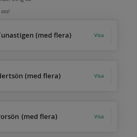
 oss!
unastigen (med flera)
Visa
ertsön (med flera)
Visa
Porsön
(med flera)
Visa