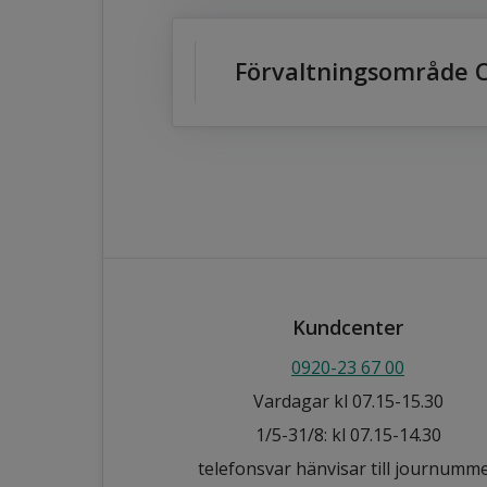
Förvaltningsområde C
Kundcenter
0920-23 67 00
Vardagar kl 07.15-15.30
1/5-31/8: kl 07.15-14.30
telefonsvar hänvisar till journumm