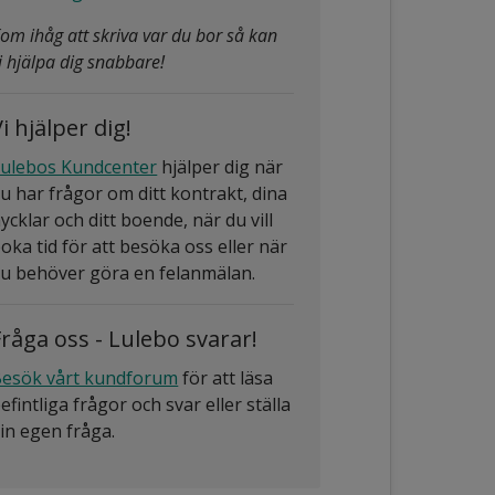
om ihåg att skriva var du bor så kan
i hjälpa dig snabbare!
i hjälper dig!
ulebos Kundcenter
hjälper dig när
u har frågor om ditt kontrakt, dina
ycklar och ditt boende, när du vill
oka tid för att besöka oss eller när
u behöver göra en felanmälan.
Fråga oss - Lulebo svarar!
esök vårt kundforum
för att läsa
efintliga frågor och svar eller ställa
in egen fråga.