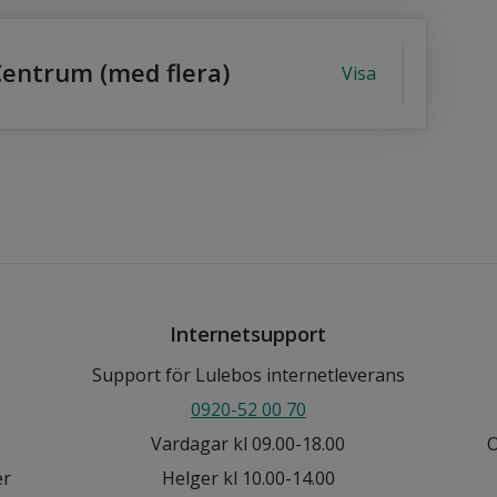
entrum (med flera)
Visa
Internetsupport
Support för Lulebos internetleverans
0920-52 00 70
Vardagar kl 09.00-18.00
O
er
Helger kl 10.00-14.00