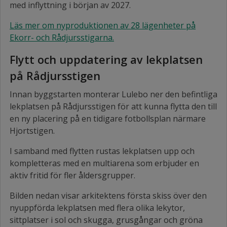
med inflyttning i början av 2027.
Läs mer om nyproduktionen av 28 lägenheter på
Ekorr- och Rådjursstigarna.
Flytt och uppdatering av lekplatsen
på Rådjursstigen
Innan byggstarten monterar Lulebo ner den befintliga
lekplatsen på Rådjursstigen för att kunna flytta den till
en ny placering på en tidigare fotbollsplan närmare
Hjortstigen.
I samband med flytten rustas lekplatsen upp och
kompletteras med en multiarena som erbjuder en
aktiv fritid för fler åldersgrupper.
Bilden nedan visar arkitektens första skiss över den
nyuppförda lekplatsen med flera olika lekytor,
sittplatser i sol och skugga, grusgångar och gröna