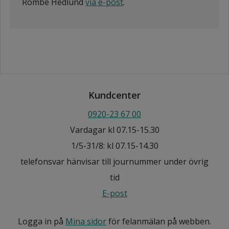
Rombe Hedlund
via e-post
.
Kundcenter
0920-23 67 00
Vardagar kl 07.15-15.30
1/5-31/8: kl 07.15-14.30
telefonsvar hänvisar till journummer under övrig
tid
E-post
Logga in på
Mina sidor
för felanmälan på webben.