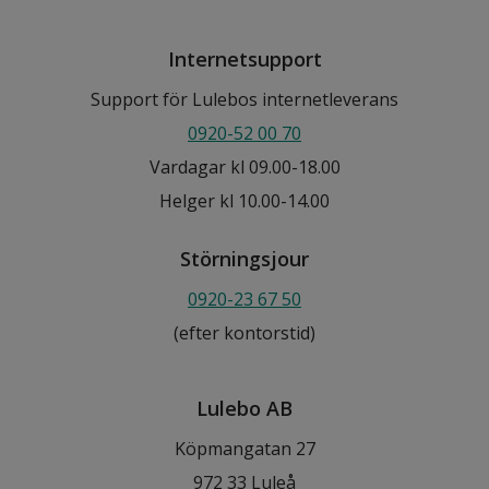
Internetsupport
Support för Lulebos internetleverans
0920-52 00 70
Vardagar kl 09.00-18.00
Helger kl 10.00-14.00
Störningsjour
0920-23 67 50
(efter kontorstid)
Lulebo AB
Köpmangatan 27
972 33 Luleå