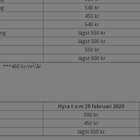
ng
540 kr
450 kr
540 kr
ing
lägst 550 kr
lägst 500 kr
550 kr
lägst 600 kr
2
r. ***460 kr/m
/år
Hyra t o m 29 februari 2020
500 kr
450 kr
lägst 550 kr