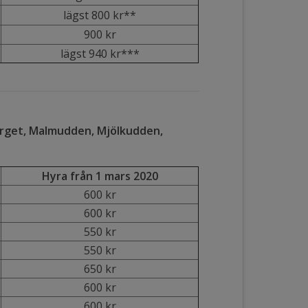
lägst 800 kr**
900 kr
lägst 940 kr***
erget, Malmudden, Mjölkudden,
Hyra från 1 mars 2020
600 kr
600 kr
550 kr
550 kr
650 kr
600 kr
600 kr