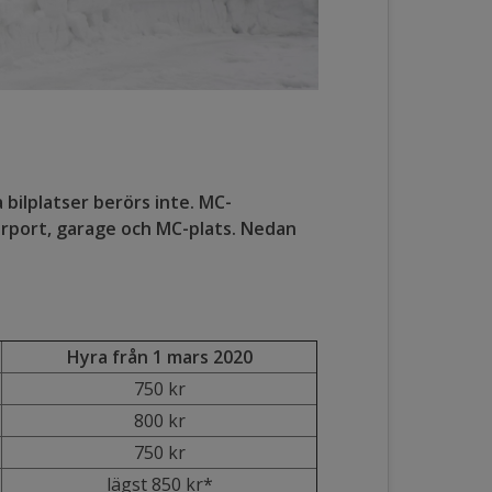
 bilplatser berörs inte. MC-
carport, garage och MC-plats. Nedan
Hyra från 1 mars 2020
750 kr
800 kr
750 kr
lägst 850 kr*