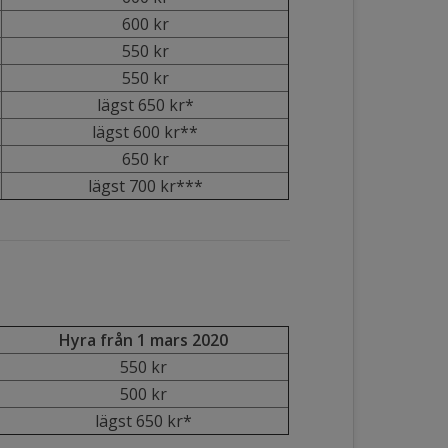
600 kr
550 kr
550 kr
lägst 650 kr*
lägst 600 kr**
650 kr
lägst 700 kr***
Hyra från 1 mars 2020
550 kr
500 kr
lägst 650 kr*