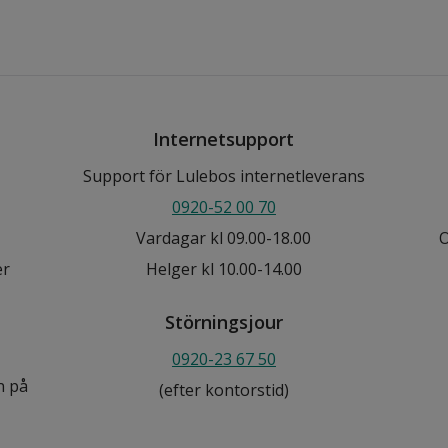
Internetsupport
Support för Lulebos internetleverans
0920-52 00 70
Vardagar kl 09.00-18.00
O
er
Helger kl 10.00-14.00
Störningsjour
0920-23 67 50
n på
(efter kontorstid)