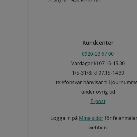
Kundcenter
0920-23 67 00
Vardagar kl 07.15-15.30
1/5-31/8: kl 07.15-14.30
telefonsvar hänvisar till journumm
under övrig tid
E-post
Logga in på
Mina sidor
för felanmäla
webben.