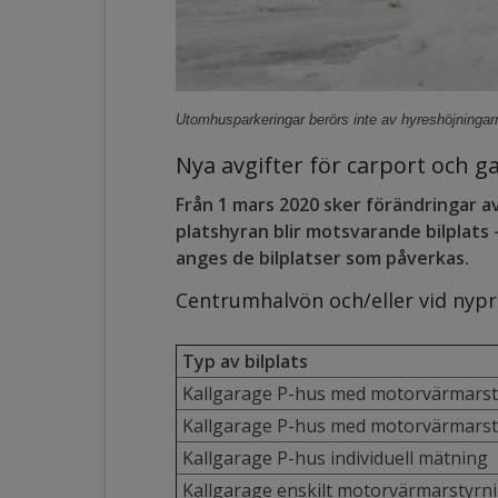
Utomhusparkeringar berörs inte av hyreshöjningar
Nya avgifter för carport och g
Från 1 mars 2020 sker förändringar av
platshyran blir motsvarande bilplats
anges de bilplatser som påverkas.
Centrumhalvön och/eller vid nyp
Typ av bilplats
Kallgarage P-hus med motorvärmarst
Kallgarage P-hus med motorvärmarst
Kallgarage P-hus individuell mätning
Kallgarage enskilt motorvärmarstyrn