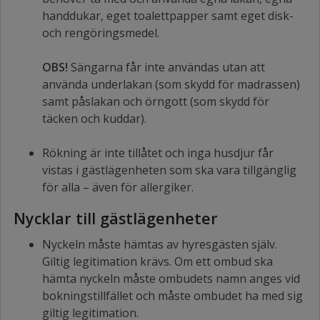
handdukar, eget toalettpapper samt eget disk-
och rengöringsmedel.
OBS!
Sängarna får inte användas utan att
använda underlakan (som skydd för madrassen)
samt påslakan och örngott (som skydd för
täcken och kuddar).
Rökning är inte tillåtet och inga husdjur får
vistas i gästlägenheten som ska vara tillgänglig
för alla – även för allergiker.
Nycklar till gästlägenheter
Nyckeln måste hämtas av hyresgästen själv.
Giltig legitimation krävs. Om ett ombud ska
hämta nyckeln måste ombudets namn anges vid
bokningstillfället och måste ombudet ha med sig
giltig legitimation.