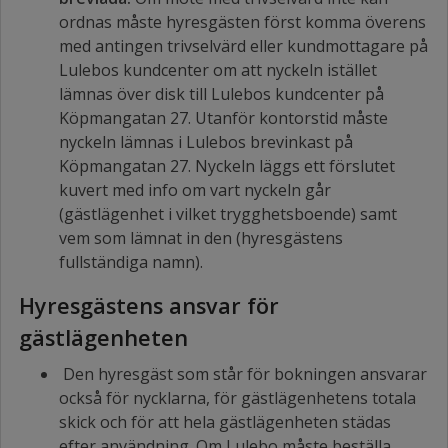
ordnas måste hyresgästen först komma överens
med antingen trivselvärd eller kundmottagare på
Lulebos kundcenter om att nyckeln istället
lämnas över disk till Lulebos kundcenter på
Köpmangatan 27. Utanför kontorstid måste
nyckeln lämnas i Lulebos brevinkast på
Köpmangatan 27. Nyckeln läggs ett förslutet
kuvert med info om vart nyckeln går
(gästlägenhet i vilket trygghetsboende) samt
vem som lämnat in den (hyresgästens
fullständiga namn).
Hyresgästens ansvar för
gästlägenheten
Den hyresgäst som står för bokningen ansvarar
också för nycklarna, för gästlägenhetens totala
skick och för att hela gästlägenheten städas
efter användning. Om Lulebo måste beställa