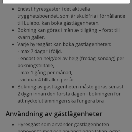
Endast hyresgäster i det aktuella
trygghetsboendet, som är skuldfria i förhållande
till Lulebo, kan boka gästlägenheten.
Bokning kan göras i mån av tillgång – först till
kvarn gäller.
Varje hyresgäst kan boka gästlägenheten:
- max 7 dagar i följd,
- endast en helg/del av helg (fredag-söndag) per
bokningstillfälle,
- max 1 gång per månad,
- vid max 4 tillfällen per år.
Bokning av gästlägenheten måste göras senast
2 dygn innan den första dagen i bokningen för
att nyckelutlämningen ska fungera bra.
Användning av gästlägenheter
Hyresgäst som använder gästlägenheten
behöver ta med och använda egna lakan, egna