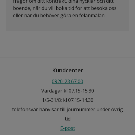
frågor om ditt kontrakt, dina nycklar och ditt
boende, när du vill boka tid för att besöka oss
eller när du behöver göra en felanmälan.
Kundcenter
0920-23 67 00
Vardagar kl 07.15-15.30
1/5-31/8: kl 07.15-14.30
telefonsvar hänvisar till journummer under övrig
tid
E-post