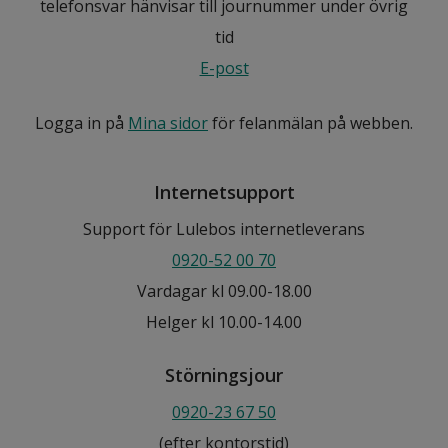
telefonsvar hänvisar till journummer under övrig
tid
E-post
Logga in på
Mina sidor
för felanmälan på webben.
Internetsupport
Support för Lulebos internetleverans
0920-52 00 70
Vardagar kl 09.00-18.00
Helger kl 10.00-14.00
Störningsjour
0920-23 67 50
(efter kontorstid)