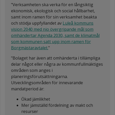
"Verksamheten ska verka för en långsiktig
ekonomisk, ekologisk och social hållbarhet,
samt inom ramen för sin verksamhet beakta
och stödja uppfyllandet av
Luleå kommuns
vision 2040 med nio övergripande mål som
omhändertar Agenda 2030, samt de klimatmål
som kommunen satt upp inom ramen för
Borgmästaravtalet.
"
"Bolaget har även att omhänderta i tillämpliga
delar något eller några av kommunfullmäktiges
områden som anges i
planeringsförutsättningarna.
Utvecklingsområden för innevarande
mandatperiod är:
Ökad jämlikhet
Mer jämställd fördelning av makt och
resurser