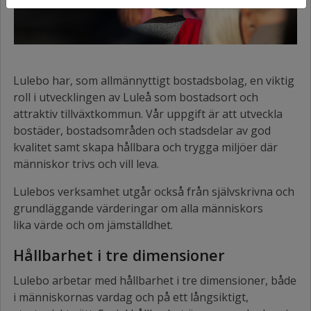
Lulebo har, som allmännyttigt bostadsbolag, en viktig
roll i utvecklingen av Luleå som bostadsort och
attraktiv tillväxtkommun. Vår uppgift är att utveckla
bostäder, bostadsområden och stadsdelar av god
kvalitet samt skapa hållbara och trygga miljöer där
människor trivs och vill leva.
Lulebos verksamhet utgår också från självskrivna och
grundläggande värderingar om alla människors
lika värde och om jämställdhet.
Hållbarhet i tre dimensioner
Lulebo arbetar med hållbarhet i tre dimensioner, både
i människornas vardag och på ett långsiktigt,