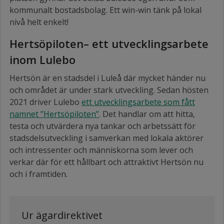
kommunalt bostadsbolag. Ett win-win tänk på lokal
nivå helt enkelt!
Hertsöpiloten– ett utvecklingsarbete
inom Lulebo
Hertsön är en stadsdel i Luleå där mycket händer nu
och området är under stark utveckling. Sedan hösten
2021 driver Lulebo
ett utvecklingsarbete som fått
namnet ”Hertsöpiloten”
. Det handlar om att hitta,
testa och utvärdera nya tankar och arbetssätt för
stadsdelsutveckling i samverkan med lokala aktörer
och intressenter och människorna som lever och
verkar där för ett hållbart och attraktivt Hertsön nu
och i framtiden.
Ur ägardirektivet