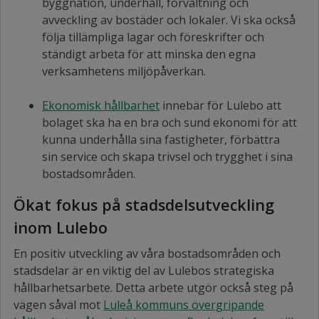
byggnation, underhåll, förvaltning och
avveckling av bostäder och lokaler. Vi
ska också
följa tillämpliga lagar och föreskrifter och
ständigt arbeta för att minska den egna
verksamhetens miljöpåverkan.
Ekonomisk hållbarhet
innebär för Lulebo att
bolaget ska ha en bra och sund ekonomi för att
kunna underhålla sina fastigheter, förbättra
sin service och skapa trivsel och trygghet i sina
bostadsområden.
Ökat fokus på stadsdelsutveckling
inom Lulebo
En positiv utveckling av våra bostadsområden och
stadsdelar är en viktig del av Lulebos strategiska
hållbarhetsarbete. Detta arbete utgör också steg på
vägen såväl mot
Luleå kommuns övergripande