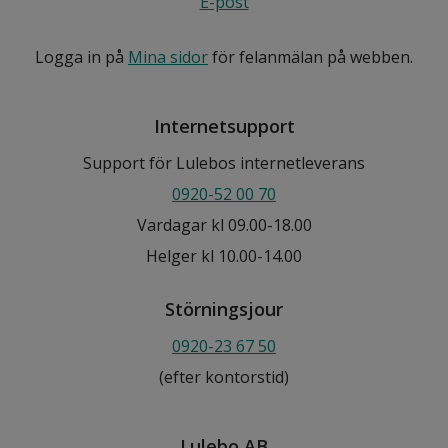
E-post
Logga in på
Mina sidor
för felanmälan på webben.
Internetsupport
Support för Lulebos internetleverans
0920-52 00 70
Vardagar kl 09.00-18.00
Helger kl 10.00-14.00
Störningsjour
0920-23 67 50
(efter kontorstid)
Lulebo AB