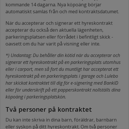
kommande 14 dagarna. Nya köpoäng börjar
automatiskt samlas från och med kontraktsdatumet.
När du accepterar och signerar ett hyreskontrakt
accepterar du också den aktuella lägenheten,
parkeringsplatsen eller förrådet i befintligt skick -
oavsett om du har varit på visning eller inte.
*) Undantag: Du behåller din kötid när du accepterar och
signerar ett hyreskontrakt på en parkeringsplats utomhus
eller i carport, men så fort du muntligt har accepterat ett
hyreskontrakt på en parkeringsplats i garage och Lulebo
har skickat kontraktet till dig för e-signering med BankID
eller för underskrift på ett papperskontrakt nollställs dina
köpoäng i parkeringsplatskön.
Två personer på kontraktet
Du kan inte skriva in dina barn, föräldrar, barnbarn
eller syskon på ditt hyreskontrakt. Om två personer