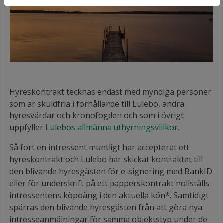
Hyreskontrakt tecknas endast med myndiga personer
som är skuldfria i förhållande till Lulebo, andra
hyresvärdar och kronofogden och som i övrigt
uppfyller
Lulebos allmänna uthyrningsvillkor.
Så fort en intressent muntligt har accepterat ett
hyreskontrakt och Lulebo har skickat kontraktet till
den blivande hyresgästen för e-signering med BankID
eller för underskrift på ett papperskontrakt nollställs
intressentens köpoäng i den aktuella kön*. Samtidigt
spärras den blivande hyresgästen från att göra nya
intresseanmälningar för samma objektstyp under de