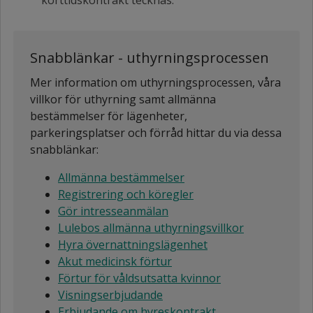
Snabblänkar - uthyrningsprocessen
Mer information om uthyrningsprocessen, våra
villkor för uthyrning samt allmänna
bestämmelser för lägenheter,
parkeringsplatser och förråd hittar du via dessa
snabblänkar:
Allmänna bestämmelser
Registrering och köregler
Gör intresseanmälan
Lulebos allmänna uthyrningsvillkor
Hyra övernattningslägenhet
Akut medicinsk förtur
Förtur för våldsutsatta kvinnor
Visningserbjudande
Erbjudande om hyreskontrakt