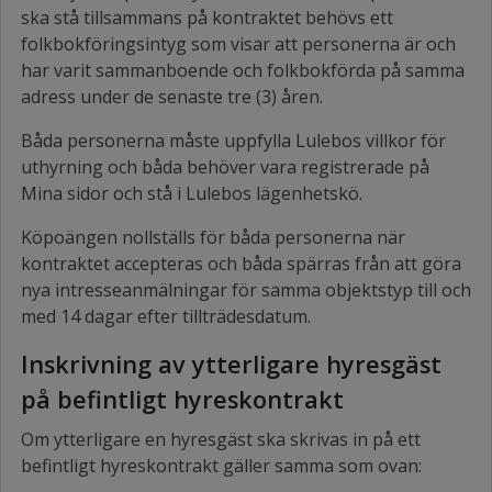
ska stå tillsammans på kontraktet behövs ett
folkbokföringsintyg som visar att personerna är och
har varit sammanboende och folkbokförda på samma
adress under de senaste tre (3) åren.
Båda personerna måste uppfylla Lulebos villkor för
uthyrning och båda behöver vara registrerade på
Mina sidor och stå i Lulebos lägenhetskö.
Köpoängen nollställs för båda personerna när
kontraktet accepteras och båda spärras från att göra
nya intresseanmälningar för samma objektstyp till och
med 14 dagar efter tillträdesdatum.
Inskrivning av ytterligare hyresgäst
på befintligt hyreskontrakt
Om ytterligare en hyresgäst ska skrivas in på ett
befintligt hyreskontrakt gäller samma som ovan: