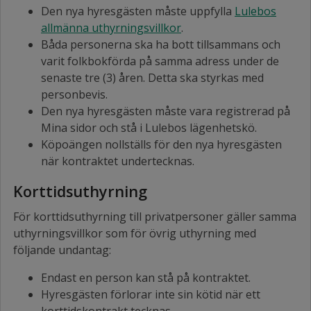
Den nya hyresgästen måste uppfylla
Lulebos
allmänna uthyrningsvillkor
.
Båda personerna ska ha bott tillsammans och
varit folkbokförda på samma adress under de
senaste tre (3) åren. Detta ska styrkas med
personbevis.
Den nya hyresgästen måste vara registrerad på
Mina sidor och stå i Lulebos lägenhetskö.
Köpoängen nollställs för den nya hyresgästen
när kontraktet undertecknas.
Korttidsuthyrning
För korttidsuthyrning till privatpersoner gäller samma
uthyrningsvillkor som för övrig uthyrning med
följande undantag:
Endast en person kan stå på kontraktet.
Hyresgästen förlorar inte sin kötid när ett
korttidskontrakt tecknas.