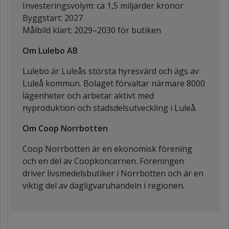
Investeringsvolym: ca 1,5 miljarder kronor
Byggstart: 2027
Målbild klart: 2029–2030 för butiken
Om Lulebo AB
Lulebo är Luleås största hyresvärd och ägs av
Luleå kommun. Bolaget förvaltar närmare 8000
lägenheter och arbetar aktivt med
nyproduktion och stadsdelsutveckling i Luleå.
Om Coop Norrbotten
Coop Norrbotten är en ekonomisk förening
och en del av Coopkoncernen. Föreningen
driver livsmedelsbutiker i Norrbotten och är en
viktig del av dagligvaruhandeln i regionen.