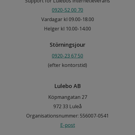
Support för Lulebos internetleverans
0920-52 00 70
Vardagar kl 09.00-18.00
Helger kl 10.00-14.00
Störningsjour
0920-23 67 50
(efter kontorstid)
Lulebo AB
Köpmangatan 27
972 33 Luleå
Organisationsnummer: 556007-0541
E-post