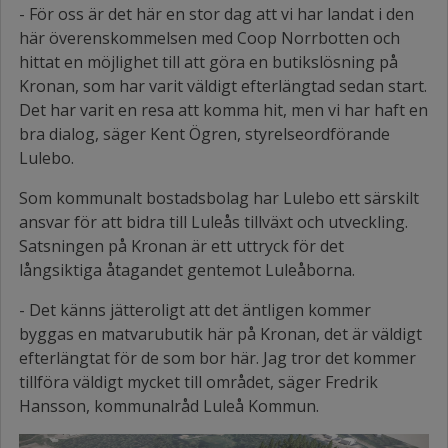
- För oss är det här en stor dag att vi har landat i den
här överenskommelsen med Coop Norrbotten och
hittat en möjlighet till att göra en butikslösning på
Kronan, som har varit väldigt efterlängtad sedan start.
Det har varit en resa att komma hit, men vi har haft en
bra dialog, säger Kent Ögren, styrelseordförande
Lulebo.
Som kommunalt bostadsbolag har Lulebo ett särskilt
ansvar för att bidra till Luleås tillväxt och utveckling.
Satsningen på Kronan är ett uttryck för det
långsiktiga åtagandet gentemot Luleåborna.
- Det känns jätteroligt att det äntligen kommer
byggas en matvarubutik här på Kronan, det är väldigt
efterlängtat för de som bor här. Jag tror det kommer
tillföra väldigt mycket till området, säger Fredrik
Hansson, kommunalråd Luleå Kommun.