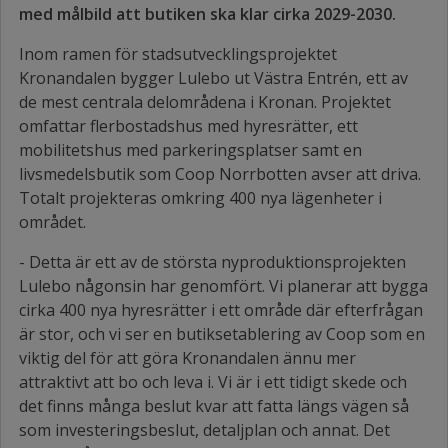
med målbild att butiken ska klar cirka 2029-2030.
Inom ramen för stadsutvecklingsprojektet
Kronandalen bygger Lulebo ut Västra Entrén, ett av
de mest centrala delområdena i Kronan. Projektet
omfattar flerbostadshus med hyresrätter, ett
mobilitetshus med parkeringsplatser samt en
livsmedelsbutik som Coop Norrbotten avser att driva.
Totalt projekteras omkring 400 nya lägenheter i
området.
- Detta är ett av de största nyproduktionsprojekten
Lulebo någonsin har genomfört. Vi planerar att bygga
cirka 400 nya hyresrätter i ett område där efterfrågan
är stor, och vi ser en butiksetablering av Coop som en
viktig del för att göra Kronandalen ännu mer
attraktivt att bo och leva i. Vi är i ett tidigt skede och
det finns många beslut kvar att fatta längs vägen så
som investeringsbeslut, detaljplan och annat. Det