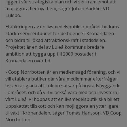
ligger i vår strategiska plan och vi ser fram emot att
möjliggöra fler nya hem, säger Johan Bäcklin, VD
Lulebo.
Etableringen av en livsmedelsbutik i området bedöms
stärka serviceutbudet för de boende i Kronandalen
och bidra till ökad attraktionskraft i stadsdelen.
Projektet är en del av Luleå kommuns bredare
ambition att bygga upp till 2000 bostäder i
Kronandalen över tid.
- Coop Norrbotten är en medlemsägd förening, och vi
vill etablera butiker där våra medlemmar efterfrågar
oss. Vi är glada att Lulebo satsar på bostadsbyggande
i området, och då vill vi också vara med och investera i
vårt Luleå. Vi hoppas att en livsmedelsbutik ska bli ett
uppskattat tillskott och kan möjliggöra en ytterligare
tillväxt i Kronandalen, säger
Tomas Hansson, VD Coop
Norrbotten.