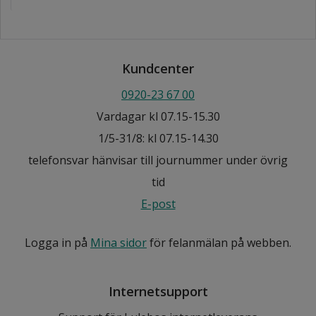
Kundcenter
0920-23 67 00
Vardagar kl 07.15-15.30
1/5-31/8: kl 07.15-14.30
telefonsvar hänvisar till journummer under övrig
tid
E-post
Logga in på
Mina sidor
för felanmälan på webben.
Internetsupport