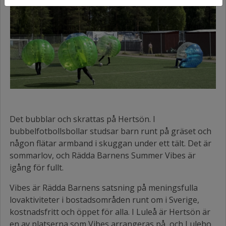
Det bubblar och skrattas på Hertsön. I
bubbelfotbollsbollar studsar barn runt på gräset och
någon flätar armband i skuggan under ett tält. Det är
sommarlov, och Rädda Barnens Summer Vibes är
igång för fullt.
Vibes är Rädda Barnens satsning på meningsfulla
lovaktiviteter i bostadsområden runt om i Sverige,
kostnadsfritt och öppet för alla. I Luleå är Hertsön är
en av platserna som Vibes arrangeras på, och Lulebo