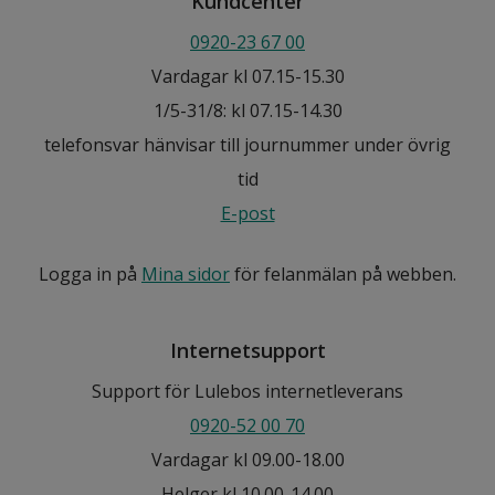
Kundcenter
0920-23 67 00
Vardagar kl 07.15-15.30
1/5-31/8: kl 07.15-14.30
telefonsvar hänvisar till journummer under övrig
tid
E-post
Logga in på
Mina sidor
för felanmälan på webben.
Internetsupport
Support för Lulebos internetleverans
0920-52 00 70
Vardagar kl 09.00-18.00
Helger kl 10.00-14.00