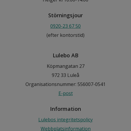
Störningsjour
0920-23 67 50
(efter kontorstid)
Lulebo AB
Köpmangatan 27
972 33 Luleå
Organisationsnummer: 556007-0541
E-post
Information
Lulebos integritetspolicy
Webbplatsinformation