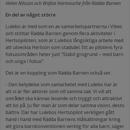
Helen Nilsson och Wafaa Harmouche från Rädda Barnen
En del av något större
Lulebo är med som en av samarbetspartnerna i Vibes
och stöttar Rädda Barnen genom flera aktiviteter i
Hertsöpiloten, som är Lulebos långsiktiga arbete med
att utveckla Hertsön som stadsdel. Ett av pilotens fyra
fokusområden heter just "Stabil grogrund – med barn
och unga i fokus".
Det är en koppling som Rädda Barnen också ser.
- Den betydelse som samarbetet med Lulebo har är
att vi är fler aktörer som vill samma sak. Vi vill att
området ska kännas levande och tryggt och attraktivt
att bo på. Ju fler man är som delar samma vision, desto
bättre. Där har Lulebos Hertsöpilot verkligen gått
hand i hand med Rädda Barnens målsättningar kring
att göra barnkonventionen verklig för alla barn, säger