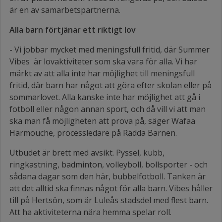
är en av samarbetspartnerna.
Alla barn förtjänar ett riktigt lov
- Vi jobbar mycket med meningsfull fritid, där Summer
Vibes är lovaktiviteter som ska vara för alla. Vi har
märkt av att alla inte har möjlighet till meningsfull
fritid, där barn har något att göra efter skolan eller på
sommarlovet. Alla kanske inte har möjlighet att gå i
fotboll eller någon annan sport, och då vill vi att man
ska man få möjligheten att prova på, säger Wafaa
Harmouche, processledare på Rädda Barnen.
Utbudet är brett med avsikt. Pyssel, kubb,
ringkastning, badminton, volleyboll, bollsporter - och
sådana dagar som den här, bubbelfotboll. Tanken är
att det alltid ska finnas något för alla barn. Vibes håller
till på Hertsön, som är Luleås stadsdel med flest barn.
Att ha aktiviteterna nära hemma spelar roll.