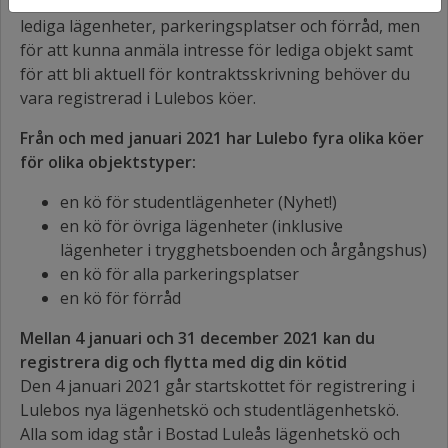
hemsida. Alla är välkomna att ta del av information om
lediga lägenheter, parkeringsplatser och förråd, men
för att kunna anmäla intresse för lediga objekt samt
för att bli aktuell för kontraktsskrivning behöver du
vara registrerad i Lulebos köer.
Från och med januari 2021 har Lulebo fyra olika köer
för olika objektstyper:
en kö för studentlägenheter (Nyhet!)
en kö för övriga lägenheter (inklusive
lägenheter i trygghetsboenden och årgångshus)
en kö för alla parkeringsplatser
en kö för förråd
Mellan 4 januari och 31 december 2021 kan du
registrera dig och flytta med dig din kötid
Den 4 januari 2021 går startskottet för registrering i
Lulebos nya lägenhetskö och studentlägenhetskö.
Alla som idag står i Bostad Luleås lägenhetskö och