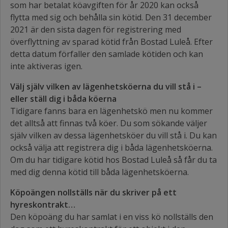
som har betalat köavgiften för år 2020 kan också
flytta med sig och behålla sin kötid. Den 31 december
2021 är den sista dagen för registrering med
överflyttning av sparad kötid från Bostad Luleå. Efter
detta datum förfaller den samlade kötiden och kan
inte aktiveras igen.
Välj själv vilken av lägenhetsköerna du vill stå i –
eller ställ dig i båda köerna
Tidigare fanns bara en lägenhetskö men nu kommer
det alltså att finnas två köer. Du som sökande väljer
själv vilken av dessa lägenhetsköer du vill stå i. Du kan
också välja att registrera dig i båda lägenhetsköerna.
Om du har tidigare kötid hos Bostad Luleå så får du ta
med dig denna kötid till båda lägenhetsköerna.
Köpoängen nollställs när du skriver på ett
hyreskontrakt…
Den köpoäng du har samlat i en viss kö nollställs den